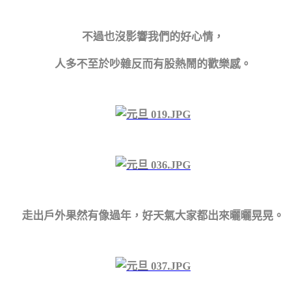
不過也沒影響我們的好心情，
人多不至於吵雜反而有股熱鬧的歡樂感
。
走出戶外果然有像過年，好天氣大家都出來曬曬晃晃
。