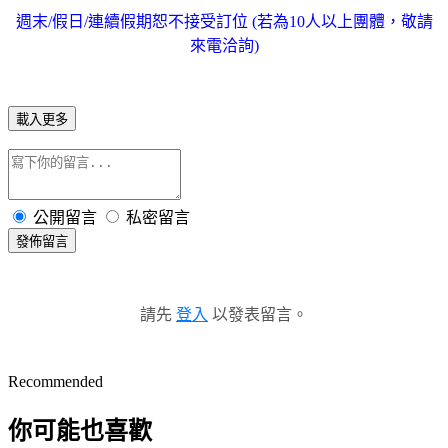
週末/假日/連續假期恕不接受訂位 (若為10人以上團體，敬請
來電洽詢)
載入更多
公開留言
私密留言
發佈留言
請先
登入
以發表留言。
Recommended
你可能也喜歡