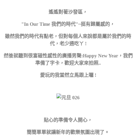
遙遙對著沙發區，
"In Our Time 我們的時代"~挺有歸屬感的，
雖然我們的時代有點老，但對每個人來說都是屬於我們的時
代，老少通吃ㄚ !
然後就聽到很富磁性感性的廣播男聲:Happy New Year，我們
準備了字卡，歡迎大家來拍照..
愛玩的我當然立馬跟上囉 !
貼心的準備令人開心，
簡簡單單就讓新年的歡樂氛圍出現了
。