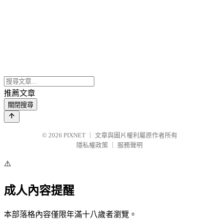
推薦文章
關閉搜尋
© 2026
PIXNET
｜
文章與圖片權利屬原作者所有
隱私權政策
｜
服務聲明
⚠️
成人內容提醒
本部落格內容僅限年滿十八歲者瀏覽。