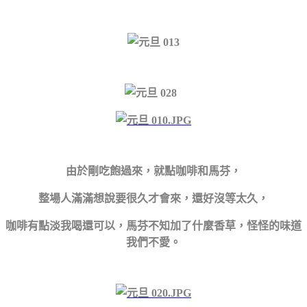
由於剛吃飽過來，就點咖啡和馬芬，
整場人滿滿想說要很久才會來，還好沒等太久，
咖啡有點淡我喝還可以，馬芬不知加了什麼香草，怪怪的味道
我們不愛
。