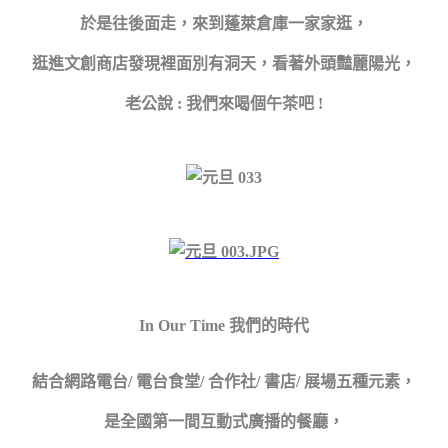
於是往後面走，來到蓬萊倉庫一家家逛，
逛進文創商店發現裡面別有洞天，看著外頭豔麗陽光，
老公說 : 我們來喝個午茶吧 !
In Our Time 我們的時代
結合網路電台/ 電台食堂/ 合作社/ 書店/ 展場五種元素，
是全國第一間互動式廣播的餐廳，