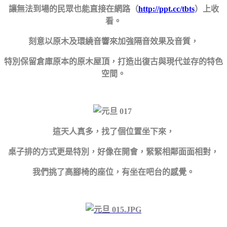
讓無法到場的民眾也能直接在網路（
http://ppt.cc/tbts
）上收
看。
刻意以原木及環繞音響來加強隔音效果及音質，
特別保留倉庫原本的原木屋頂，打造出復古與現代並存的特色
空間。
這天人真多，找了個位置坐下來，
桌子排的方式更是特別，好像在開會，緊緊相鄰面面相對，
我們挑了高腳椅的座位，有坐在吧台的感覺。