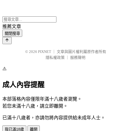
推薦文章
關閉搜尋
© 2026
PIXNET
｜
文章與圖片權利屬原作者所有
隱私權政策
｜
服務聲明
⚠️
成人內容提醒
本部落格內容僅限年滿十八歲者瀏覽。
若您未滿十八歲，請立即離開。
已滿十八歲者，亦請勿將內容提供給未成年人士。
我已滿18歲
離開