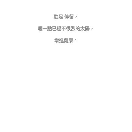
駐足 停留，
曬一點已經不很烈的太陽，
增進健康。