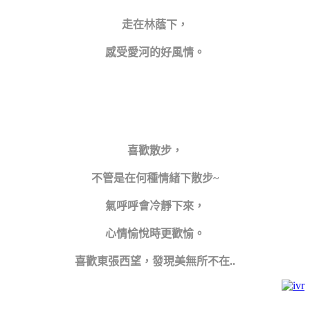
走在林蔭下，
感受愛河的好風情。
喜歡散步，
不管是在何種情緒下散步~
氣呼呼會冷靜下來，
心情愉悅時更歡愉。
喜歡東張西望，
發現美無所不在..