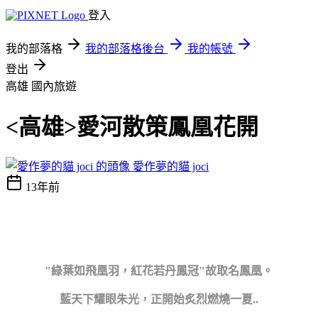
登入
我的部落格
我的部落格後台
我的帳號
登出
高雄
國內旅遊
<高雄>愛河散策鳳凰花開
愛作夢的貓 joci
13年前
"綠葉如飛凰羽，紅花若丹鳳冠"故取名鳳凰。
藍天下耀眼朱光，正開始炙烈燃燒一夏..