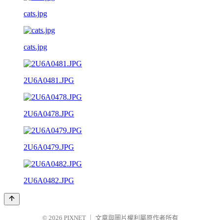
cats.jpg
cats.jpg
2U6A0481.JPG
2U6A0478.JPG
2U6A0479.JPG
2U6A0482.JPG
© 2026
PIXNET
｜
文章與圖片權利屬原作者所有