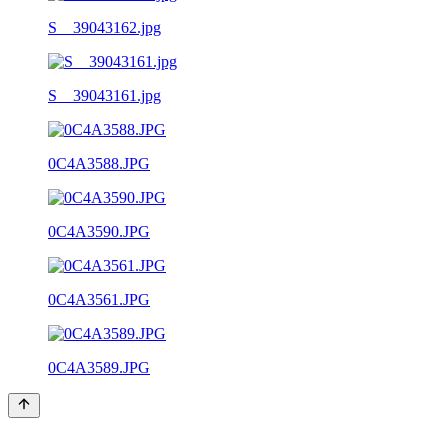
S__39043162.jpg
S__39043161.jpg
0C4A3588.JPG
0C4A3590.JPG
0C4A3561.JPG
0C4A3589.JPG