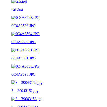
cats.jpg
0C4A3593.JPG
0C4A3594.JPG
0C4A3581.JPG
0C4A3586.JPG
S__39043152.jpg
S__39043153.jpg