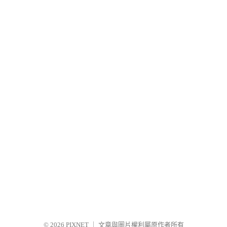
© 2026
PIXNET
｜
文章與圖片權利屬原作者所有