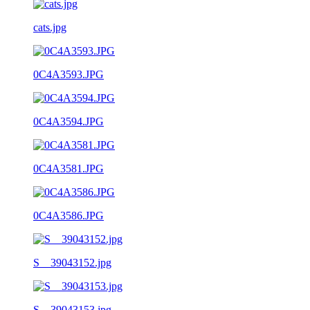
cats.jpg
0C4A3593.JPG
0C4A3594.JPG
0C4A3581.JPG
0C4A3586.JPG
S__39043152.jpg
S__39043153.jpg