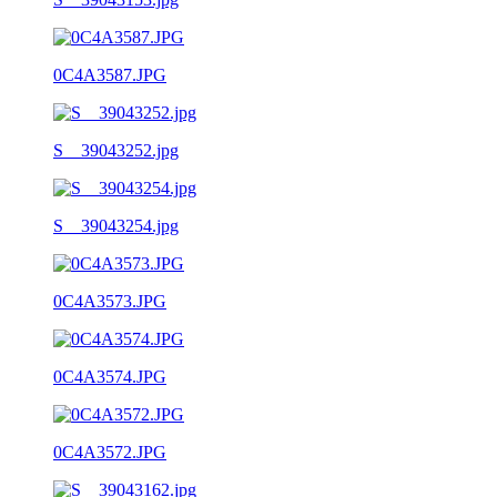
0C4A3587.JPG
S__39043252.jpg
S__39043254.jpg
0C4A3573.JPG
0C4A3574.JPG
0C4A3572.JPG