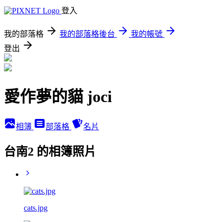
登入
我的部落格
我的部落格後台
我的帳號
登出
愛作夢的貓 joci
相簿
部落格
名片
台南2 的相簿照片
cats.jpg