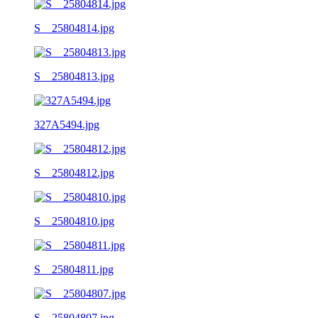
S__25804814.jpg
S__25804813.jpg
327A5494.jpg
S__25804812.jpg
S__25804810.jpg
S__25804811.jpg
S__25804807.jpg