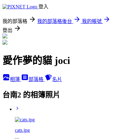
登入
我的部落格
我的部落格後台
我的帳號
登出
愛作夢的貓 joci
相簿
部落格
名片
台南2 的相簿照片
cats.jpg