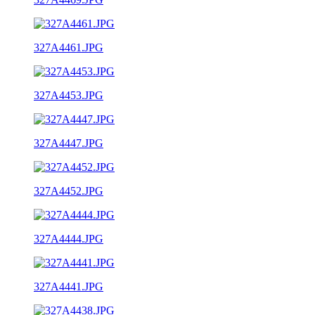
327A4461.JPG
327A4453.JPG
327A4447.JPG
327A4452.JPG
327A4444.JPG
327A4441.JPG