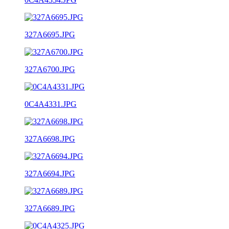
327A6695.JPG
327A6700.JPG
0C4A4331.JPG
327A6698.JPG
327A6694.JPG
327A6689.JPG