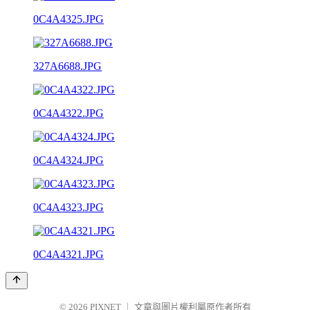
0C4A4325.JPG
327A6688.JPG
0C4A4322.JPG
0C4A4324.JPG
0C4A4323.JPG
0C4A4321.JPG
© 2026
PIXNET
｜
文章與圖片權利屬原作者所有