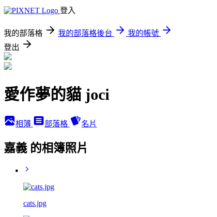
登入
我的部落格
我的部落格後台
我的帳號
登出
愛作夢的貓 joci
相簿
部落格
名片
嘉義 的相簿照片
cats.jpg