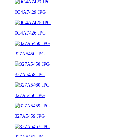
0C4A7429.JPG
0C4A7426.JPG
327A5450.JPG
327A5458.JPG
327A5460.JPG
327A5459.JPG
327A5457.JPG