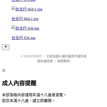
台北行 664-1.jpg
台北行 656.jpg
© 2026
PIXNET
｜
文章與圖片權利屬原作者所有
隱私權政策
｜
服務聲明
⚠️
成人內容提醒
本部落格內容僅限年滿十八歲者瀏覽。
若您未滿十八歲，請立即離開。