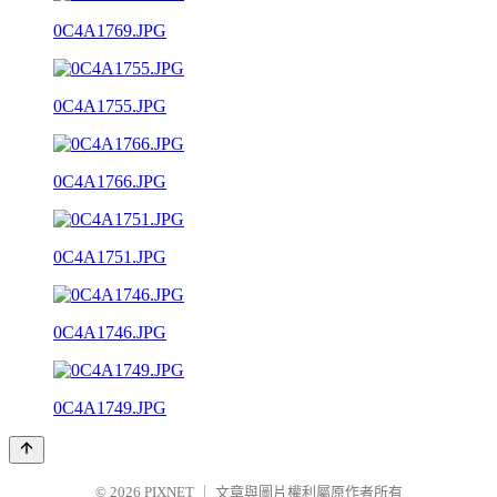
0C4A1769.JPG
0C4A1755.JPG
0C4A1766.JPG
0C4A1751.JPG
0C4A1746.JPG
0C4A1749.JPG
© 2026
PIXNET
｜
文章與圖片權利屬原作者所有