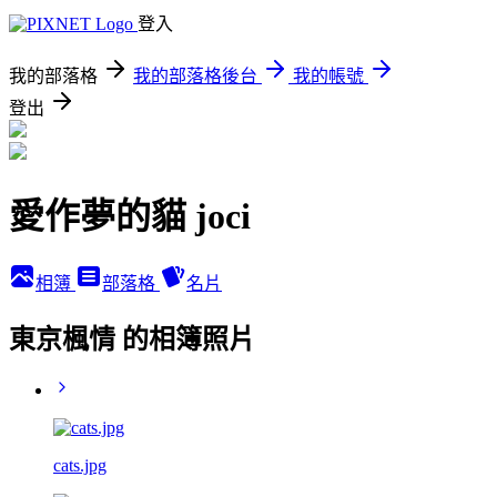
登入
我的部落格
我的部落格後台
我的帳號
登出
愛作夢的貓 joci
相簿
部落格
名片
東京楓情 的相簿照片
cats.jpg