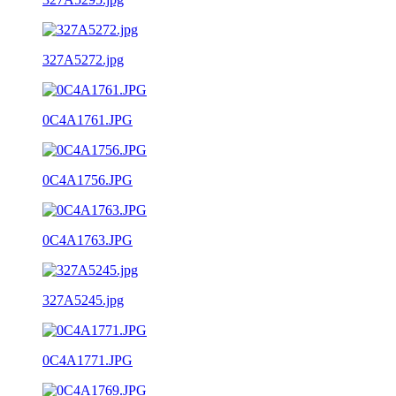
327A5272.jpg
0C4A1761.JPG
0C4A1756.JPG
0C4A1763.JPG
327A5245.jpg
0C4A1771.JPG