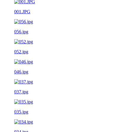
001.JPG
056.jpg
052.jpg
046.jpg
037.jpg
035.jpg
034.jpg