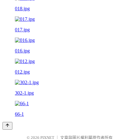
018.jpg
017.jpg
016.jpg
012.jpg
302-1.jpg
66-1
© 2026
PIXNET
｜
文章與圖片權利屬原作者所有