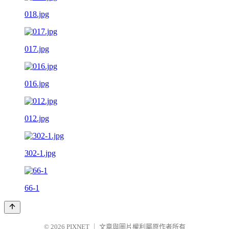
018.jpg
017.jpg
016.jpg
012.jpg
302-1.jpg
66-1
© 2026
PIXNET
｜
文章與圖片權利屬原作者所有