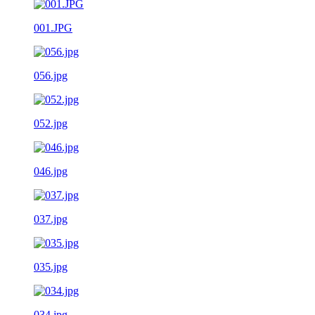
001.JPG
056.jpg
052.jpg
046.jpg
037.jpg
035.jpg
034.jpg