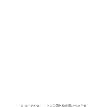
© 2026
PIXNET
｜
文章與圖片權利屬原作者所有