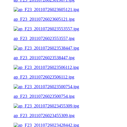
ap_F23_20110726023605121.jpg
ap_F23_20110726023553557.jpg
ap_F23_20110726023538447.jpg
ap_F23_20110726023506112.jpg
ap_F23_20110726023500754.jpg
ap_F23_20110726023455309.jpg