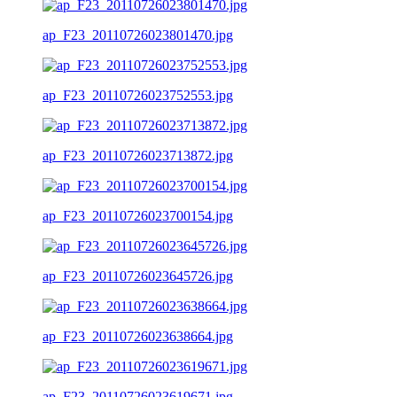
ap_F23_20110726023801470.jpg
ap_F23_20110726023752553.jpg
ap_F23_20110726023713872.jpg
ap_F23_20110726023700154.jpg
ap_F23_20110726023645726.jpg
ap_F23_20110726023638664.jpg
ap_F23_20110726023619671.jpg