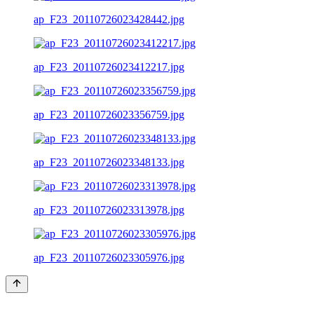
ap_F23_20110726023428442.jpg
ap_F23_20110726023412217.jpg
ap_F23_20110726023356759.jpg
ap_F23_20110726023348133.jpg
ap_F23_20110726023313978.jpg
ap_F23_20110726023305976.jpg